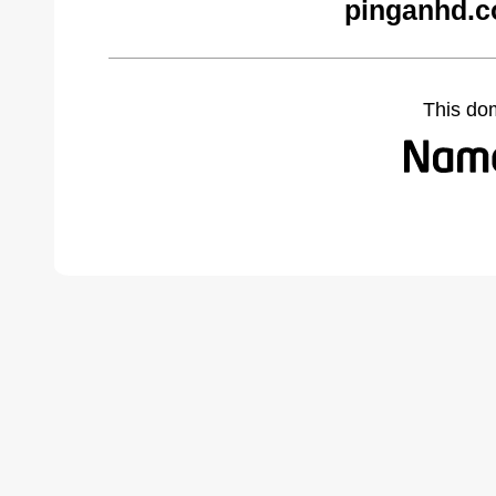
pinganhd.c
This do