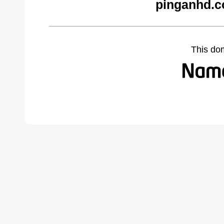
pinganhd.c
This do