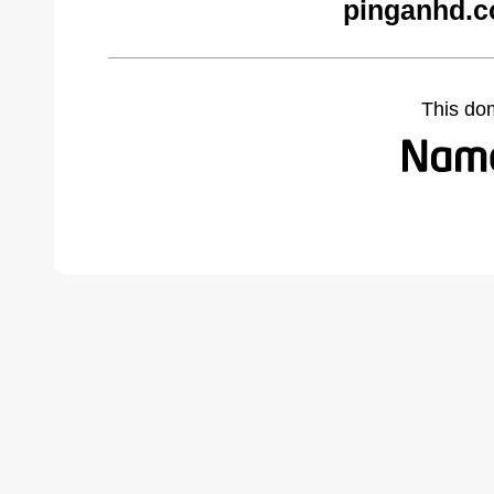
pinganhd.c
This do