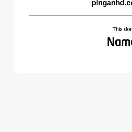
pinganhd.c
This do